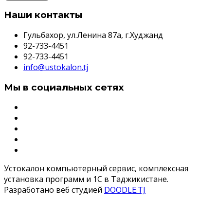
Наши контакты
Гульбахор, ул.Ленина 87а, г.Худжанд
92-733-4451
92-733-4451
info@ustokalon.tj
Мы в социальных сетях
Устокалон компьютерный сервис, комплексная
установка программ и 1С в Таджикистане.
Разработано веб студией
DOODLE.TJ