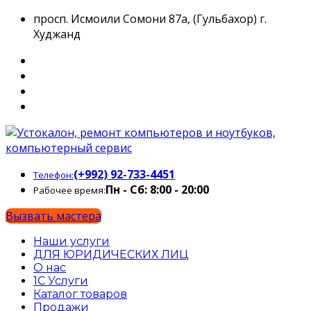
просп. Исмоили Сомони 87а, (Гульбахор) г.
Худжанд
(+992) 92-733-4451
Телефон:
Пн - Сб: 8:00 - 20:00
Рабочее время:
Вызвать мастера
Наши услуги
ДЛЯ ЮРИДИЧЕСКИХ ЛИЦ
О нас
1С Услуги
Каталог товаров
Продажи