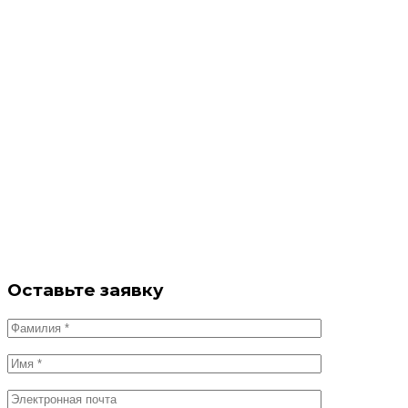
Оставьте заявку