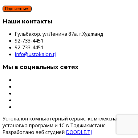
Наши контакты
Гульбахор, ул.Ленина 87а, г.Худжанд
92-733-4451
92-733-4451
info@ustokalon.tj
Мы в социальных сетях
Устокалон компьютерный сервис, комплексная
установка программ и 1С в Таджикистане.
Разработано веб студией
DOODLE.TJ