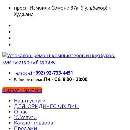
просп. Исмоили Сомони 87а, (Гульбахор) г.
Худжанд
(+992) 92-733-4451
Телефон:
Пн - Сб: 8:00 - 20:00
Рабочее время:
Вызвать мастера
Наши услуги
ДЛЯ ЮРИДИЧЕСКИХ ЛИЦ
О нас
1С Услуги
Каталог товаров
Продажи