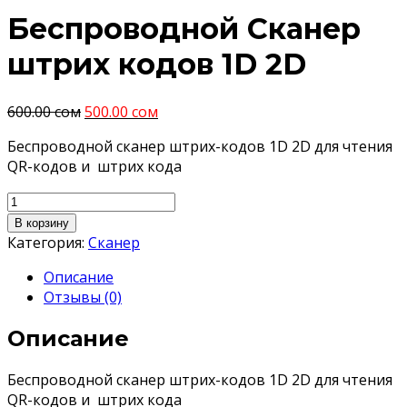
Беспроводной Сканер
штрих кодов 1D 2D
600.00
сом
500.00
сом
Беспроводной сканер штрих-кодов 1D 2D для чтения
QR-кодов и штрих кода
Количество
товара
В корзину
Беспроводной
Категория:
Сканер
Сканер
Описание
штрих
Отзывы (0)
кодов
1D
Описание
2D
Беспроводной сканер штрих-кодов 1D 2D для чтения
QR-кодов и штрих кода