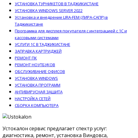
УСТАНОВКА ТУРНИКЕТОВ В ТАДЖИКИСТАНЕ
УСТАНОВКА WINDOWS SERVER 2022
Установка и внедрение LIRA-FEM (ЛИРА-САПР) в
Таджикистане
Программа для дисплея покупателя с интеграцией с 1С и
кассовыми системами
УСЛУГИ 1С В ТАДЖИКИСТАНЕ
ЗАПРАВКА КАРТРИДЖЕЙ
РЕМОНТ ПК
РЕМОНТ НОУТБУКОВ
ОБСЛУЖИВАНИЕ ОФИСОВ
УСТАНОВКА WINDOWS
УСТАНОВКА ПРОГРАММ
АНТИВИРУСНАЯ ЗАЩИТА
НАСТРОЙКА СЕТЕЙ
СБОРКА КОМПЬЮТЕРА
Устокалон сервис предлагает спектр услуг:
диагностика, ремонт, установка Виндовса,