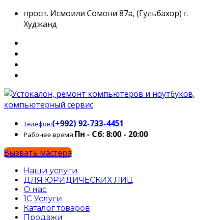
просп. Исмоили Сомони 87а, (Гульбахор) г.
Худжанд
(+992) 92-733-4451
Телефон:
Пн - Сб: 8:00 - 20:00
Рабочее время:
Вызвать мастера
Наши услуги
ДЛЯ ЮРИДИЧЕСКИХ ЛИЦ
О нас
1С Услуги
Каталог товаров
Продажи